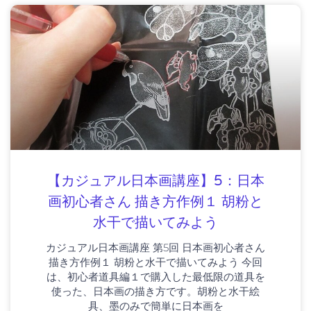
【カジュアル日本画講座】5：日本
画初心者さん 描き方作例１ 胡粉と
水干で描いてみよう
カジュアル日本画講座 第5回 日本画初心者さん
描き方作例１ 胡粉と水干で描いてみよう 今回
は、初心者道具編１で購入した最低限の道具を
使った、日本画の描き方です。胡粉と水干絵
具、墨のみで簡単に日本画を