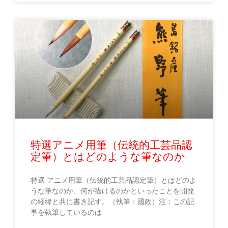
特選アニメ用筆（伝統的工芸品認
定筆）とはどのような筆なのか
特選 アニメ用筆（伝統的工芸品認定筆）とはどのよ
うな筆なのか、何が描けるのかといったことを開発
の経緯と共に書き記す。（執筆：國政）注：この記
事を執筆しているのは