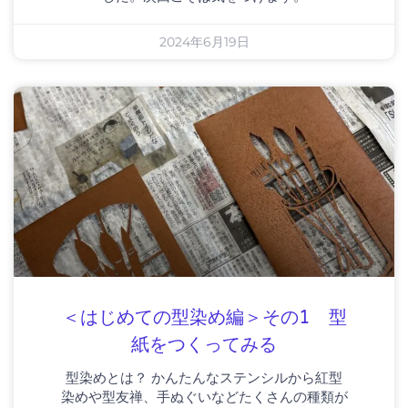
2024年6月19日
＜はじめての型染め編＞その1 型
紙をつくってみる
型染めとは？ かんたんなステンシルから紅型
染めや型友禅、手ぬぐいなどたくさんの種類が