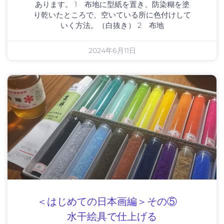
あります。 1 布地に型紙を置き、防染糊を塗
り乾いたところで、空いている所に色付けして
いく方法。（白抜き） 2 布地
2024年6月11日
＜はじめての日本画編＞その⑤
水干絵具で仕上げる