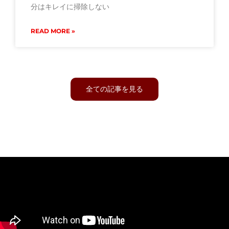
分はキレイに掃除しない
READ MORE »
全ての記事を見る