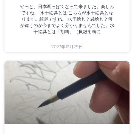
やっと、日本画っぽくなって来ました。楽しみ
ですね。 水干絵具とは こちらが水干絵具とな
ります。綺麗ですね。 水干絵具？岩絵具？何
が違うのか今までよく分かりませんでした。水
干絵具とは「胡粉」（貝殻を粉に
2023年12月29日