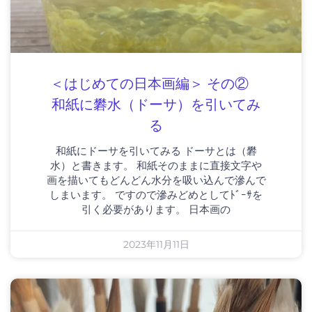
＜はじめての日本画編＞ その②
和紙に礬水（ドーサ）を引いてみ
る
和紙にドーサを引いてみる ドーサとは（礬
水）と書きます。 和紙そのままに直接文字や
画を描いてもどんどん水分を吸い込んで滲んで
しまいます。 ですので滲みどめとしてﾄﾞｰｻを
引く必要があります。 日本画の
2023年11月11日