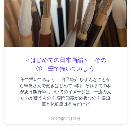
＜はじめての日本画編＞ その
① 筆で描いてみよう
筆で描いてみよう 自己紹介 ひょんなことか
ら筆屋さんで働きはじめて4年目 それまでの私
が思う熊野筆についてのイメージは 一流の人
たちが使うもの？ 専門知識が必要なの？ 書道
筆と化粧筆は有名だけど
2023年10月21日