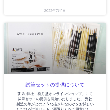
2022年7月1日
試筆セットの提供について
前 次 弊社「松月堂オンラインショップ」にて
試筆セットの提供を開始いたしました。 弊社
製造の筆がどのような描き味なのかをお試しい
ただける試筆セット（要返却）をご用意いたし