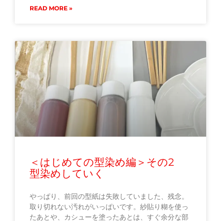
READ MORE »
＜はじめての型染め編＞その2
型染めしていく
やっぱり、前回の型紙は失敗していました、残念。
取り切れない汚れがいっぱいです。紗貼り糊を使っ
たあとや、カシューを塗ったあとは、すぐ余分な部