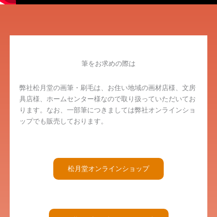
筆をお求めの際は
弊社松月堂の画筆・刷毛は、お住い地域の画材店様、文房
具店様、ホームセンター様なので取り扱っていただいてお
ります。なお、一部筆につきましては弊社オンラインショ
ップでも販売しております。
松月堂オンラインショップ