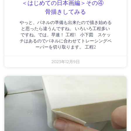
＜はじめての日本画編＞その④
骨描きしてみる
やっと、パネルの準備も出来たので描き始める
と思ったら違うんですね。 いろいろ工程多い
ですね。では、早速！ 工程1 小下図 スケッ
チはあるのでパネルに合わせてトレーシングペ
ーパーを切り取ります。 工程2
2023年12月9日