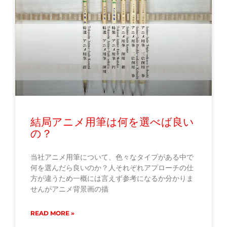
結局アニメ用筆は何を選べば良い
の？
当社アニメ用筆について、色々なタイプがある中で
何を選んだら良いのか？人それぞれアプローチの仕
方が違うため一概には言えず参考になるか分かりま
せんがアニメ背景画の描
READ MORE »