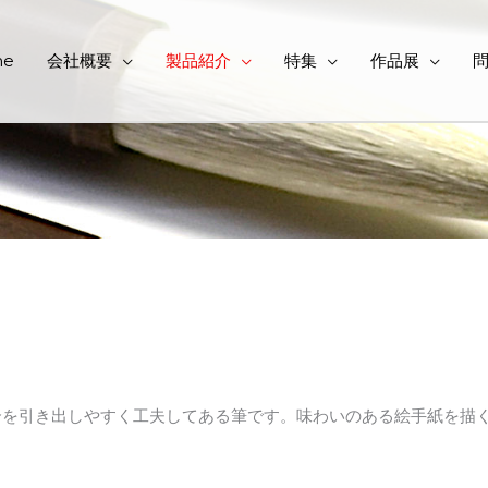
me
会社概要
製品紹介
特集
作品展
合を引き出しやすく工夫してある筆です。味わいのある絵手紙を描