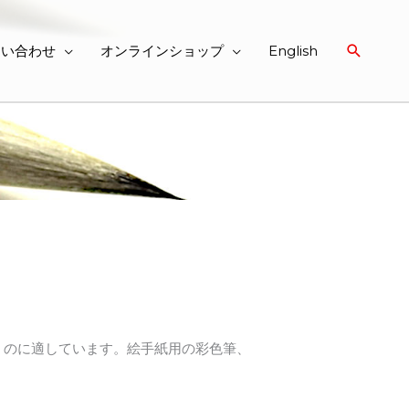
検
問い合わせ
オンラインショップ
English
索
くのに適しています。絵手紙用の彩色筆、