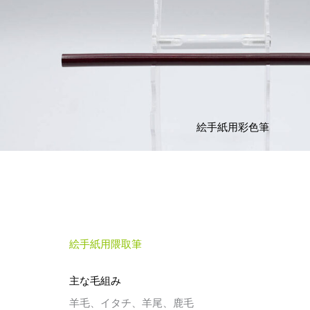
絵手紙用彩色筆
絵手紙用隈取筆
主な毛組み
羊毛、イタチ、羊尾、鹿毛