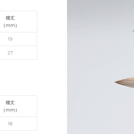
穂丈
（mm）
19
27
穂丈
（mm）
18