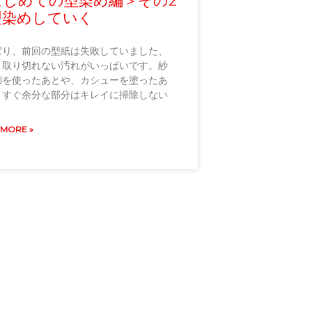
はじめての型染め編＞その2
染めしていく
ぱり、前回の型紙は失敗していました、
。取り切れない汚れがいっぱいです。紗
糊を使ったあとや、カシューを塗ったあ
、すぐ余分な部分はキレイに掃除しない
 MORE »