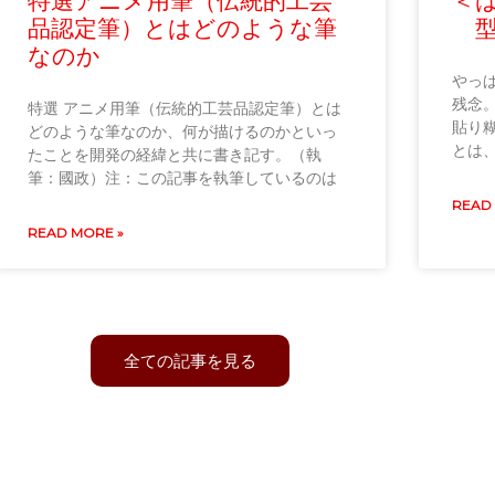
特選アニメ用筆（伝統的工芸
＜
品認定筆）とはどのような筆
型
なのか
やっ
残念
特選 アニメ用筆（伝統的工芸品認定筆）とは
貼り
どのような筆なのか、何が描けるのかといっ
とは
たことを開発の経緯と共に書き記す。（執
筆：國政）注：この記事を執筆しているのは
READ
READ MORE »
全ての記事を見る