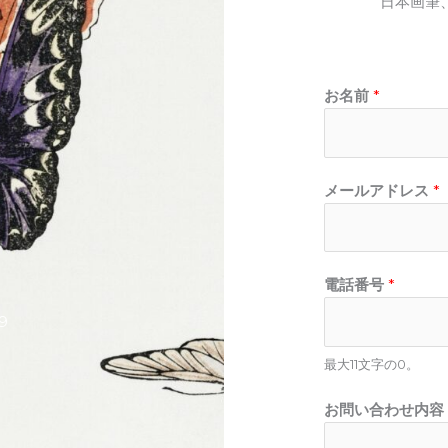
日本画筆
お名前
*
メールアドレス
*
電話番号
*
9
最大11文字の0。
お問い合わせ内容