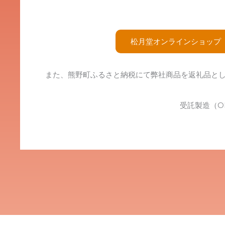
松月堂オンラインショップ
また、熊野町ふるさと納税にて弊社商品を返礼品と
受託製造（O