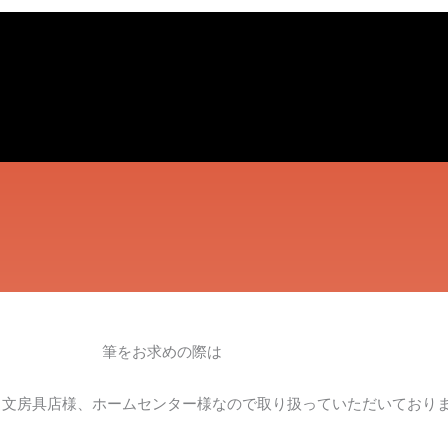
筆をお求めの際は
、文房具店様、ホームセンター様なので取り扱っていただいており