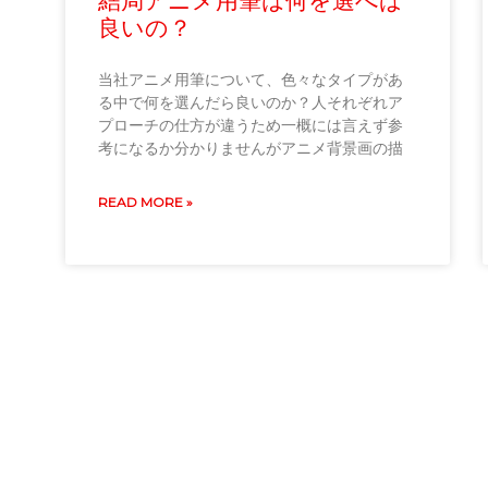
結局アニメ用筆は何を選べば
良いの？
当社アニメ用筆について、色々なタイプがあ
る中で何を選んだら良いのか？人それぞれア
プローチの仕方が違うため一概には言えず参
考になるか分かりませんがアニメ背景画の描
READ MORE »