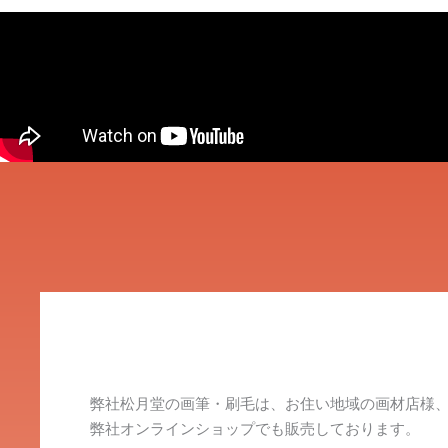
弊社松月堂の画筆・刷毛は、お住い地域の画材店様
弊社オンラインショップでも販売しております。