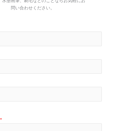
、水墨画筆、刷毛などのことならお気軽にお
問い合わせください。
*