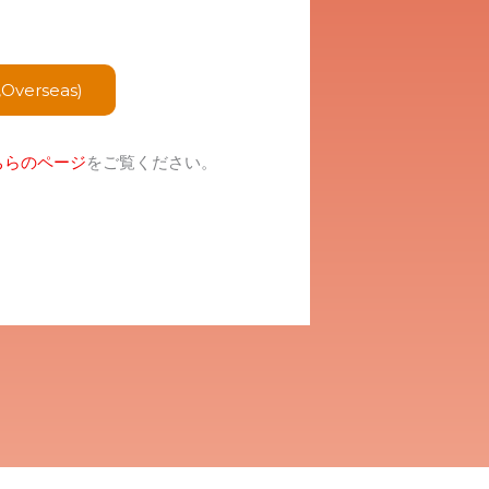
,Overseas)
ちらのページ
をご覧ください。