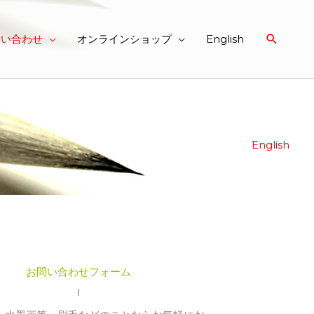
検
問い合わせ
オンラインショップ
English
索
日本語(JP) /
English
お問い合わせフォーム