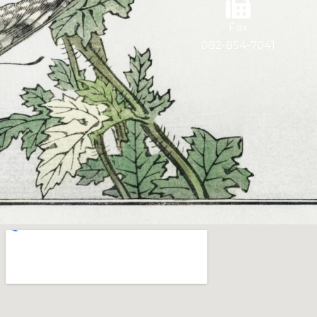
Fax
082-854-7041