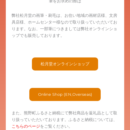
筆をお求めの際は
弊社松月堂の画筆・刷毛は、お住い地域の画材店様、文房
具店様、ホームセンター様なので取り扱っていただいてお
ります。なお、一部筆につきましては弊社オンラインショ
ップでも販売しております。
松月堂オンラインショップ
Online Shop (EN,Overseas)
また、熊野町ふるさと納税にて弊社商品を返礼品として取
り扱っていただいております。ふるさと納税については、
こちらのページ
をご覧ください。