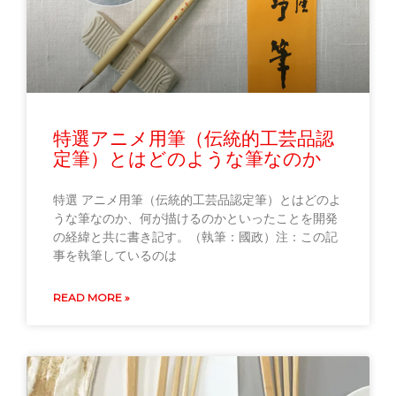
特選アニメ用筆（伝統的工芸品認
定筆）とはどのような筆なのか
特選 アニメ用筆（伝統的工芸品認定筆）とはどのよ
うな筆なのか、何が描けるのかといったことを開発
の経緯と共に書き記す。（執筆：國政）注：この記
事を執筆しているのは
READ MORE »