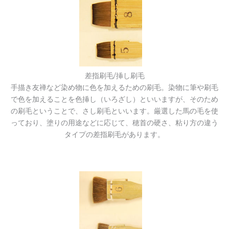
差指刷毛/挿し刷毛
手描き友禅など染め物に色を加えるための刷毛。染物に筆や刷毛
で色を加えることを色挿し（いろざし）といいますが、そのため
の刷毛ということで、さし刷毛といいます。厳選した馬の毛を使
っており、塗りの用途などに応じて、穂首の硬さ、粘り方の違う
タイプの差指刷毛があります。