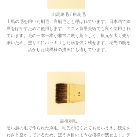
山馬刷毛 / 唐刷毛
山馬の毛を用いた刷毛。唐刷毛とも呼ばれています。日本画で絵
具をぼかすために使用します。アニメ背景美術でも良く使用され
ています。毛の一本一本が非常に硬く荒々しく、根元が太く先が
細いため、塗り面にハッキリした筋を強く残せます。穂先の筋を
活かした縞模様の描画にも適しています。
黒檀刷毛
硬い鹿の毛で作られた刷毛。毛先が細くとても硬いうえ、穂先を
わざと空かしているため、ほうき目のような模様が残せます。テ