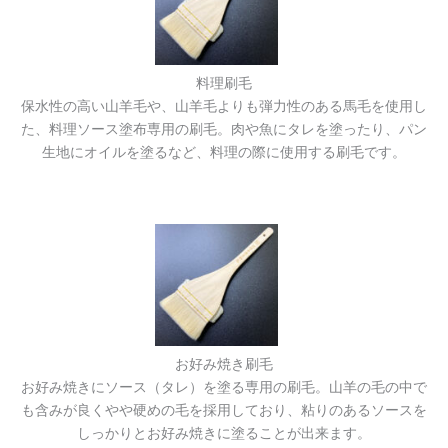
料理刷毛
保水性の高い山羊毛や、山羊毛よりも弾力性のある馬毛を使用し
た、料理ソース塗布専用の刷毛。肉や魚にタレを塗ったり、パン
生地にオイルを塗るなど、料理の際に使用する刷毛です。
お好み焼き刷毛
お好み焼きにソース（タレ）を塗る専用の刷毛。山羊の毛の中で
も含みが良くやや硬めの毛を採用しており、粘りのあるソースを
しっかりとお好み焼きに塗ることが出来ます。