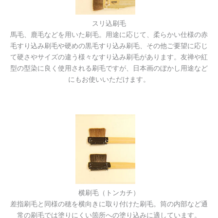
スリ込刷毛
馬毛、鹿毛などを用いた刷毛。用途に応じて、柔らかい仕様の赤
毛すり込み刷毛や硬めの黒毛すり込み刷毛、その他ご要望に応じ
て硬さやサイズの違う様々なすり込み刷毛があります。友禅や紅
型の型染に良く使用される刷毛ですが、日本画のぼかし用途など
にもお使いいただけます。
横刷毛（トンカチ）
差指刷毛と同様の穂を横向きに取り付けた刷毛。筒の内部など通
常の刷毛では塗りにくい箇所への塗り込みに適しています。