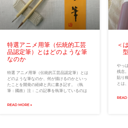
特選アニメ用筆（伝統的工芸
＜
品認定筆）とはどのような筆
型
なのか
やっ
残念
特選 アニメ用筆（伝統的工芸品認定筆）とは
貼り
どのような筆なのか、何が描けるのかといっ
とは
たことを開発の経緯と共に書き記す。（執
筆：國政）注：この記事を執筆しているのは
READ
READ MORE »