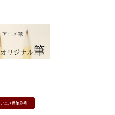
アニメ用
画用の線描筆・平筆・刷毛を
ており、背景画に必要なほぼ
種類を用意しています。
アニメ用筆刷毛