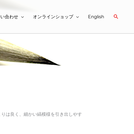
検
問い合わせ
オンラインショップ
English
索
まりは良く、細かい縞模様を引き出しやす