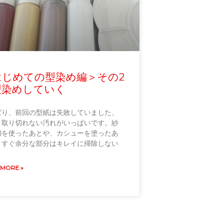
はじめての型染め編＞その2
染めしていく
ぱり、前回の型紙は失敗していました、
。取り切れない汚れがいっぱいです。紗
糊を使ったあとや、カシューを塗ったあ
、すぐ余分な部分はキレイに掃除しない
 MORE »