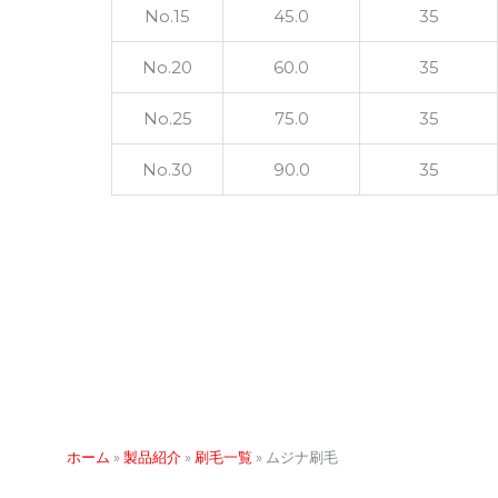
No.15
45.0
35
No.20
60.0
35
No.25
75.0
35
No.30
90.0
35
ホーム
»
製品紹介
»
刷毛一覧
»
ムジナ刷毛