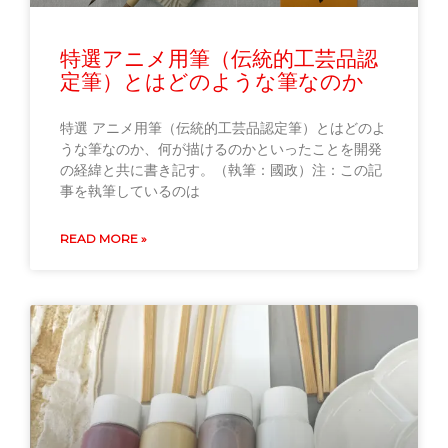
特選アニメ用筆（伝統的工芸品認
定筆）とはどのような筆なのか
特選 アニメ用筆（伝統的工芸品認定筆）とはどのよ
うな筆なのか、何が描けるのかといったことを開発
の経緯と共に書き記す。（執筆：國政）注：この記
事を執筆しているのは
READ MORE »