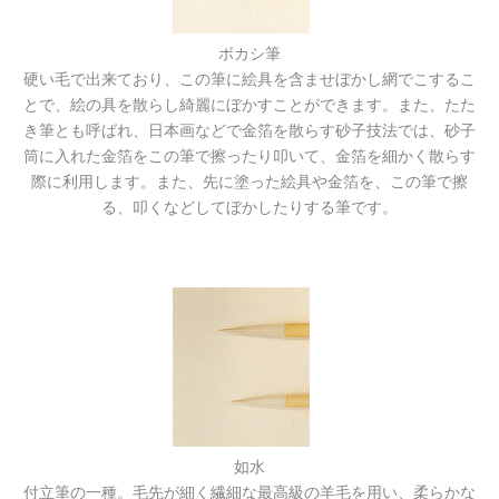
ボカシ筆
硬い毛で出来ており、この筆に絵具を含ませぼかし網でこするこ
とで、絵の具を散らし綺麗にぼかすことができます。また、たた
き筆とも呼ばれ、日本画などで金箔を散らす砂子技法では、砂子
筒に入れた金箔をこの筆で擦ったり叩いて、金箔を細かく散らす
際に利用します。また、先に塗った絵具や金箔を、この筆で擦
る、叩くなどしてぼかしたりする筆です。
如水
付立筆の一種。毛先が細く繊細な最高級の羊毛を用い、柔らかな