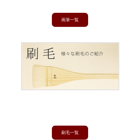
画筆一覧
刷毛
版画に使う版画刷毛や染色用の差指刷毛、すり込み、梵字刷毛な
ど様々な刷毛を作っております。
刷毛一覧