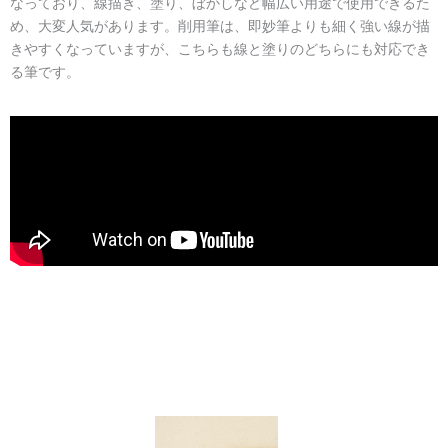
なっており、線描き、塗り、ぼかしなど幅広い用途で使用できるた
め、大変人気があります。削用筆は、即妙筆よりも細く強い線が描
きやすくなっていますが、こちらも線と塗りのどちらにも対応でき
る筆です。