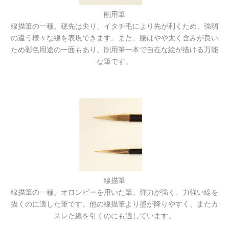
削用筆
線描筆の一種。穂先は尖り、イタチ毛により先が利くため、強弱
の違う様々な線を表現できます。また、腰はやや太く含みが良い
ため彩色用途の一面もあり、削用筆一本で自在な絵が描ける万能
な筆です。
線描筆
線描筆の一種。オロンピーを用いた筆。弾力が強く、力強い線を
描くのに適した筆です。他の線描筆より墨が降りやすく、またカ
スレた線を引くのにも適しています。