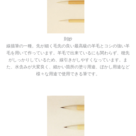
則妙
線描筆の一種。先が細く毛先の良い最高級の羊毛とコシの強い羊
毛を用いて作っています。羊毛で出来ているにも関わらず、穂先
がしっかりしているため、線引きがしやすくなっています。ま
た、水含みが大変良く、細かい箇所の塗り用途、ぼかし用途など
様々な用途で使用できる筆です。