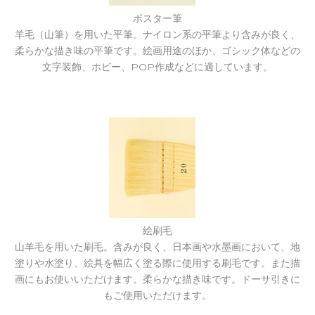
ポスター筆
羊毛（山筆）を用いた平筆。ナイロン系の平筆より含みが良く、
柔らかな描き味の平筆です。絵画用途のほか、ゴシック体などの
文字装飾、ホビー、POP作成などに適しています。
絵刷毛
山羊毛を用いた刷毛。含みが良く、日本画や水墨画において、地
塗りや水塗り、絵具を幅広く塗る際に使用する刷毛です。また描
画にもお使いいただけます。柔らかな描き味です。ドーサ引きに
もご使用いただけます。