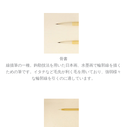
骨書
線描筆の一種。鉤勒技法を用いた日本画、水墨画で輪郭線を描く
ための筆です。イタチなど毛先が利く毛を用いており、強弱様々
な輪郭線を引くのに適しています。