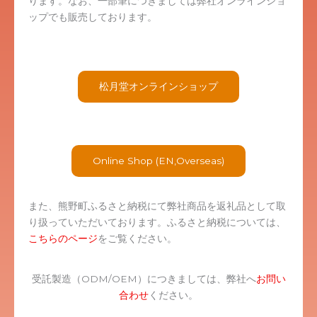
ります。なお、一部筆につきましては弊社オンラインショ
ップでも販売しております。
松月堂オンラインショップ
Online Shop (EN,Overseas)
また、熊野町ふるさと納税にて弊社商品を返礼品として取
り扱っていただいております。ふるさと納税については、
こちらのページ
をご覧ください。
受託製造（ODM/OEM）につきましては、弊社へ
お問い
合わせ
ください。