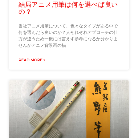
結局アニメ用筆は何を選べば良い
の？
当社アニメ用筆について、色々なタイプがある中で
何を選んだら良いのか？人それぞれアプローチの仕
方が違うため一概には言えず参考になるか分かりま
せんがアニメ背景画の描
READ MORE »