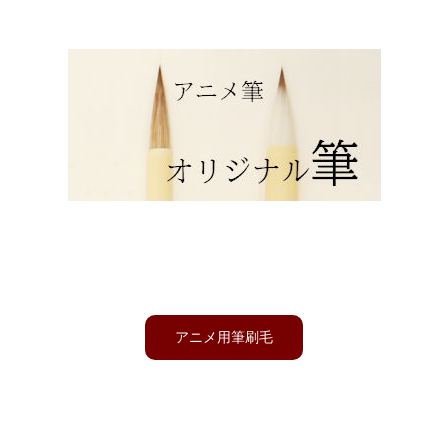
アニメ用
アニメ背景画用の線描筆・平筆・刷毛を開発製造しており、背景
画に必要なほぼ全ての種類を用意しています。
アニメ用筆刷毛