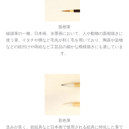
面相筆
線描筆の一種。日本画、水墨画において、人や動物の面相描きに
使う筆。イタチや狸など毛先が利く毛を用いており、陶器や染物
などの絵付けや蒔絵など工芸品の細かな模様描きにも適していま
す。
彩色筆
含みが良く、岩絵具など日本画で使用される絵具に特化した筆で