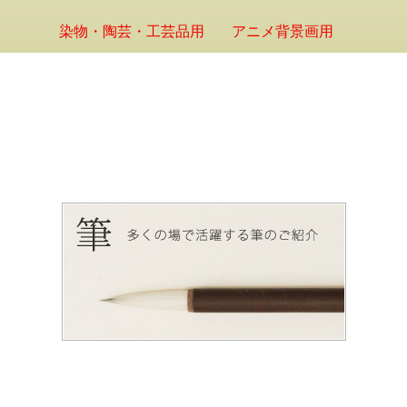
染物・陶芸・工芸品用
アニメ背景画用
Products
製品紹介
筆
日本画、水墨画、アニメ筆他ローケツ染め用筆や絵手紙筆など
様々な画筆を作っております。