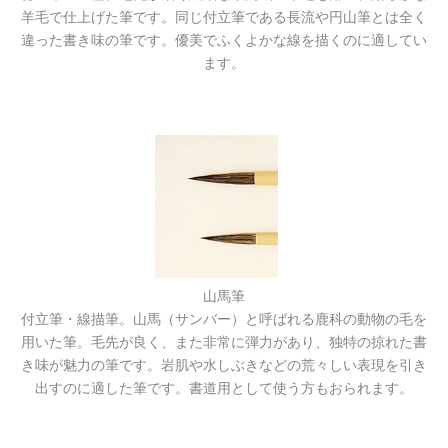
羊毛で仕上げた筆です。同じ付立筆である長流や円山筆とは全く
違った書き味の筆です。優美でふくよかな線を描くのに適してい
ます。
山馬筆
付立筆・線描筆。山馬（サンバー）と呼ばれる鹿科の動物の毛を
用いた筆。毛先が良く、また非常に弾力があり、独特の掠れた書
き味が魅力の筆です。岩肌や水しぶきなどの荒々しい表現を引き
出すのに適した筆です。書道用として使う方もおられます。