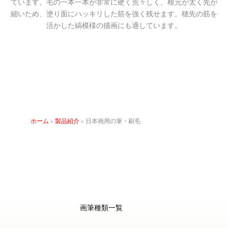
ています。毛の一本一本が非常に硬く荒々しく、根元が太く先が
細いため、塗り面にハッキリした筋を強く残せます。穂先の筋を
活かした縞模様の描画にも適しています。
ホーム
»
製品紹介
»
日本画用の筆・刷毛
画筆種類一覧