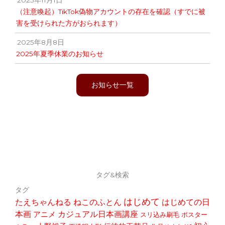
（注意喚起）TikTok偽物アカウントの存在を確認（すでに被
害を受けられた方がおられます）
2025年8月8日
2025年夏季休業のお知らせ
お知らせ一覧
タグ&検索
タグ
はじめて
たえちゃんねる
ねこのふとん
はじめての日
本画
アニメ
カジュアル日本画講座
スリ込み刷毛
ポスター