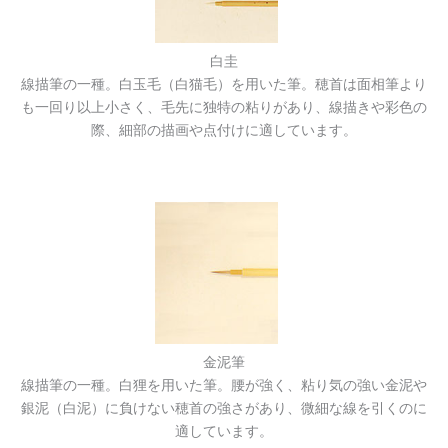
白圭
線描筆の一種。白玉毛（白猫毛）を用いた筆。穂首は面相筆より
も一回り以上小さく、毛先に独特の粘りがあり、線描きや彩色の
際、細部の描画や点付けに適しています。
金泥筆
線描筆の一種。白狸を用いた筆。腰が強く、粘り気の強い金泥や
銀泥（白泥）に負けない穂首の強さがあり、微細な線を引くのに
適しています。