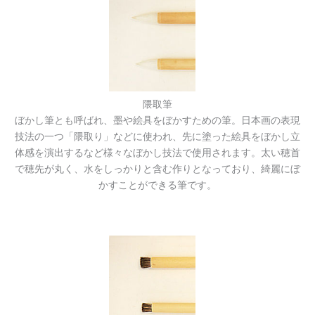
隈取筆
ぼかし筆とも呼ばれ、墨や絵具をぼかすための筆。日本画の表現
技法の一つ「隈取り」などに使われ、先に塗った絵具をぼかし立
体感を演出するなど様々なぼかし技法で使用されます。太い穂首
で穂先が丸く、水をしっかりと含む作りとなっており、綺麗にぼ
かすことができる筆です。