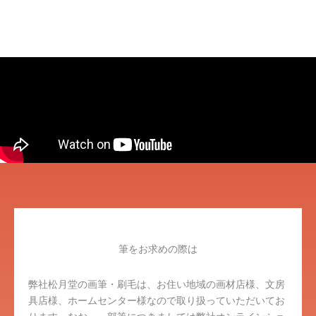
筆をお求めの際は
弊社松月堂の画筆・刷毛は、お住い地域の画材店様、文房
具店様、ホームセンター様なので取り扱っていただいてお