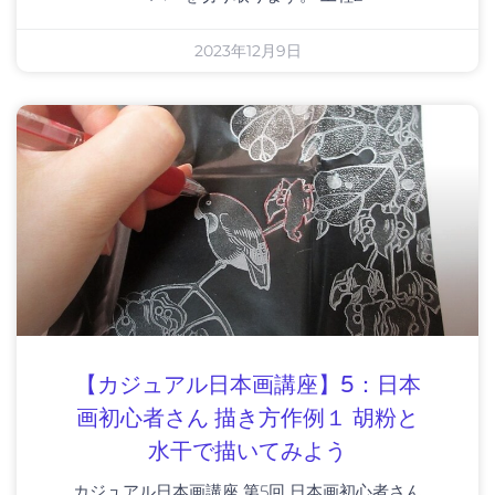
2023年12月9日
【カジュアル日本画講座】5：日本
画初心者さん 描き方作例１ 胡粉と
水干で描いてみよう
カジュアル日本画講座 第5回 日本画初心者さん