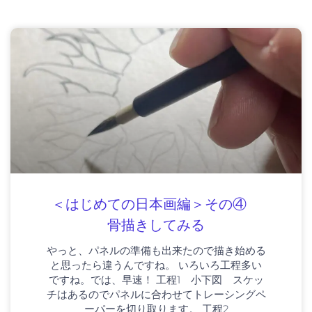
＜はじめての日本画編＞その④
骨描きしてみる
やっと、パネルの準備も出来たので描き始める
と思ったら違うんですね。 いろいろ工程多い
ですね。では、早速！ 工程1 小下図 スケッ
チはあるのでパネルに合わせてトレーシングペ
ーパーを切り取ります。 工程2