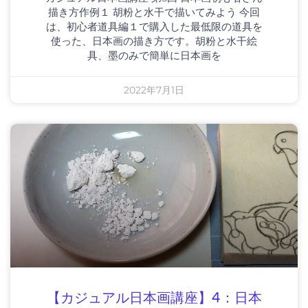
描き方作例１ 胡粉と水干で描いてみよう 今回
は、初心者道具編１で購入した最低限の道具を
使った、日本画の描き方です。胡粉と水干絵
具、墨のみで簡単に日本画を
2022年7月1日
【カジュアル日本画講座】4：日本