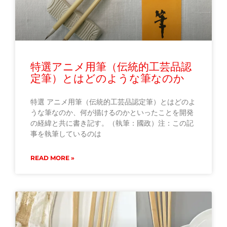
特選アニメ用筆（伝統的工芸品認
定筆）とはどのような筆なのか
特選 アニメ用筆（伝統的工芸品認定筆）とはどのよ
うな筆なのか、何が描けるのかといったことを開発
の経緯と共に書き記す。（執筆：國政）注：この記
事を執筆しているのは
READ MORE »