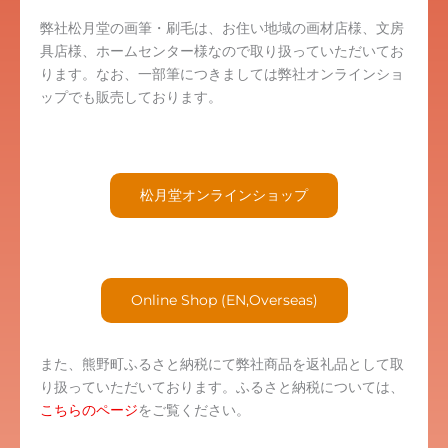
弊社松月堂の画筆・刷毛は、お住い地域の画材店様、文房
具店様、ホームセンター様なので取り扱っていただいてお
ります。なお、一部筆につきましては弊社オンラインショ
ップでも販売しております。
松月堂オンラインショップ
Online Shop (EN,Overseas)
また、熊野町ふるさと納税にて弊社商品を返礼品として取
り扱っていただいております。ふるさと納税については、
こちらのページ
をご覧ください。