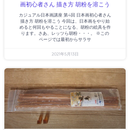
画初心者さん 描き方 胡粉を溶こう
カジュアル日本画講座 第4回 日本画初心者さん
描き方 胡粉を溶こう 今回は、日本画をやり始
めると何回もやることになる、胡粉の絵具を作
ります。さあ、レッツら胡粉・・・。 ※この
ページでは最初からサラサ
2021年5月13日