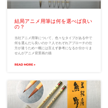
結局アニメ用筆は何を選べば良い
の？
当社アニメ用筆について、色々なタイプがある中で
何を選んだら良いのか？人それぞれアプローチの仕
方が違うため一概には言えず参考になるか分かりま
せんがアニメ背景画の描
READ MORE »