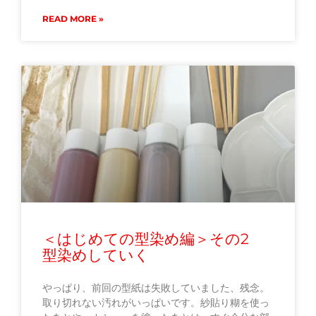
READ MORE »
＜はじめての型染め編＞その2
型染めしていく
やっぱり、前回の型紙は失敗していました、残念。
取り切れない汚れがいっぱいです。紗貼り糊を使っ