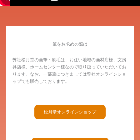
筆をお求めの際は
弊社松月堂の画筆・刷毛は、お住い地域の画材店様、文房
具店様、ホームセンター様なので取り扱っていただいてお
ります。なお、一部筆につきましては弊社オンラインショ
ップでも販売しております。
松月堂オンラインショップ