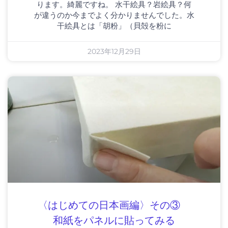
ります。綺麗ですね。 水干絵具？岩絵具？何
が違うのか今までよく分かりませんでした。水
干絵具とは「胡粉」（貝殻を粉に
2023年12月29日
〈はじめての日本画編〉その③
和紙をパネルに貼ってみる