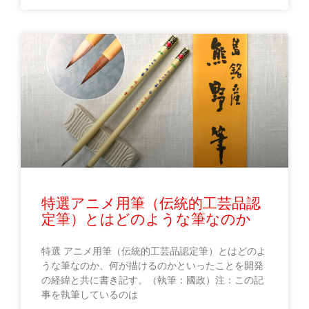
特選アニメ用筆（伝統的工芸品認
定筆）とはどのような筆なのか
特選 アニメ用筆（伝統的工芸品認定筆）とはどのよ
うな筆なのか、何が描けるのかといったことを開発
の経緯と共に書き記す。（執筆：國政）注：この記
事を執筆しているのは