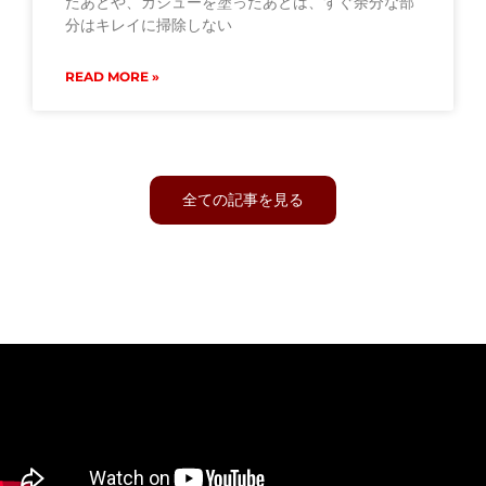
たあとや、カシューを塗ったあとは、すぐ余分な部
分はキレイに掃除しない
READ MORE »
全ての記事を見る