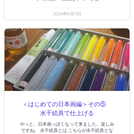
2024年6月11日
＜はじめての日本画編＞その⑤
水干絵具で仕上げる
やっと、日本画っぽくなって来ました。楽しみ
ですね。 水干絵具とは こちらが水干絵具とな