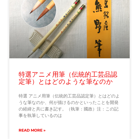
特選アニメ用筆（伝統的工芸品認
定筆）とはどのような筆なのか
特選 アニメ用筆（伝統的工芸品認定筆）とはどのよ
うな筆なのか、何が描けるのかといったことを開発
の経緯と共に書き記す。（執筆：國政）注：この記
事を執筆しているのは
READ MORE »