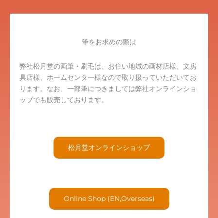
筆をお求めの際は
弊社松月堂の画筆・刷毛は、お住い地域の画材店様、文房
具店様、ホームセンター様なので取り扱っていただいてお
ります。なお、一部筆につきましては弊社オンラインショ
ップでも販売しております。
松月堂オンラインショップ
Online Shop (EN,Overseas)