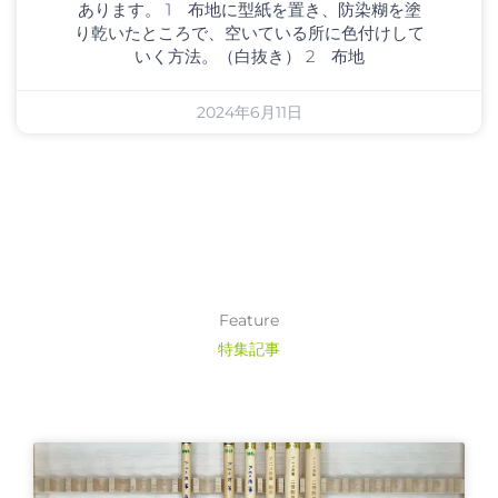
あります。 1 布地に型紙を置き、防染糊を塗
り乾いたところで、空いている所に色付けして
いく方法。（白抜き） 2 布地
2024年6月11日
Feature
特集記事