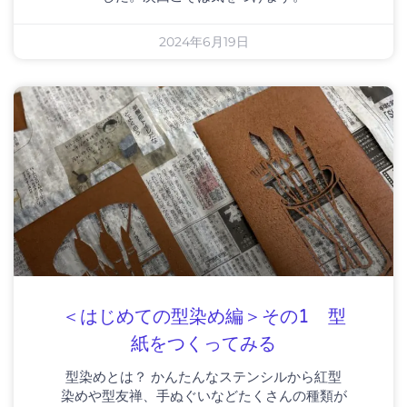
2024年6月19日
＜はじめての型染め編＞その1 型
紙をつくってみる
型染めとは？ かんたんなステンシルから紅型
染めや型友禅、手ぬぐいなどたくさんの種類が