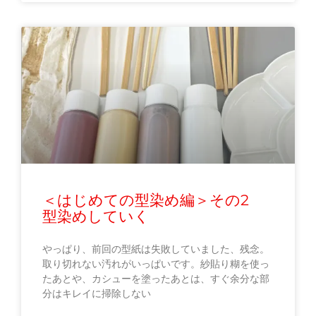
＜はじめての型染め編＞その2
型染めしていく
やっぱり、前回の型紙は失敗していました、残念。
取り切れない汚れがいっぱいです。紗貼り糊を使っ
たあとや、カシューを塗ったあとは、すぐ余分な部
分はキレイに掃除しない