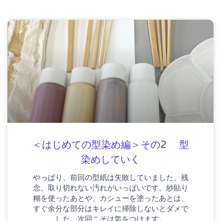
＜はじめての型染め編＞その2 型
染めしていく
やっぱり、前回の型紙は失敗していました、残
念。取り切れない汚れがいっぱいです。紗貼り
糊を使ったあとや、カシューを塗ったあとは、
すぐ余分な部分はキレイに掃除しないとダメで
した。次回こそは気をつけます。