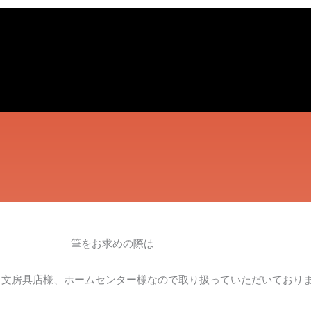
筆をお求めの際は
、文房具店様、ホームセンター様なので取り扱っていただいており