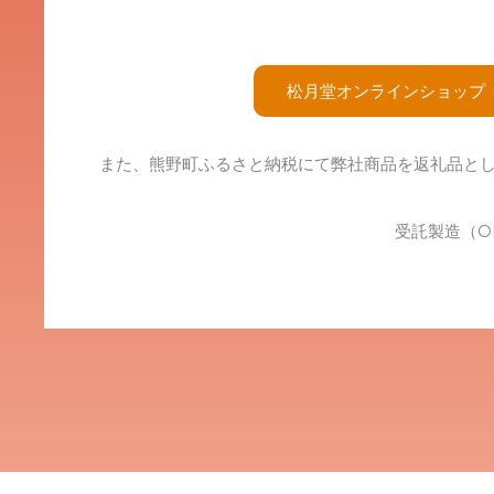
松月堂オンラインショップ
また、熊野町ふるさと納税にて弊社商品を返礼品と
受託製造（O