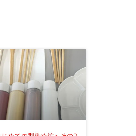
はじめての型染め編＞その2