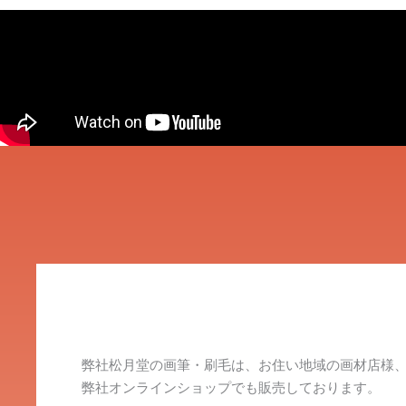
弊社松月堂の画筆・刷毛は、お住い地域の画材店様
弊社オンラインショップでも販売しております。