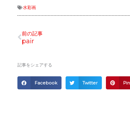
水彩画
Prev
前の記事
pair
記事をシェアする
Facebook
Twitter
Pin