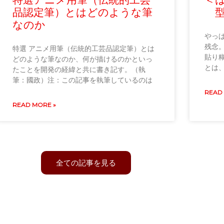
品認定筆）とはどのような筆
型
なのか
やっ
残念
特選 アニメ用筆（伝統的工芸品認定筆）とは
貼り
どのような筆なのか、何が描けるのかといっ
とは
たことを開発の経緯と共に書き記す。（執
筆：國政）注：この記事を執筆しているのは
READ
READ MORE »
全ての記事を見る