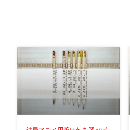
結局アニメ用筆は何を選べば