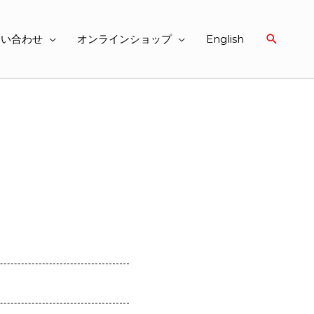
検
問い合わせ
オンラインショップ
English
索