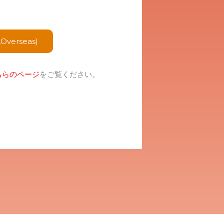
,Overseas)
ちらのページ
をご覧ください。