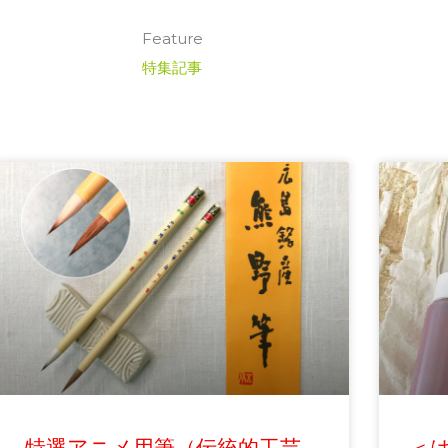
Feature
特集記事
特選アニメ用筆（伝統的工芸
＜