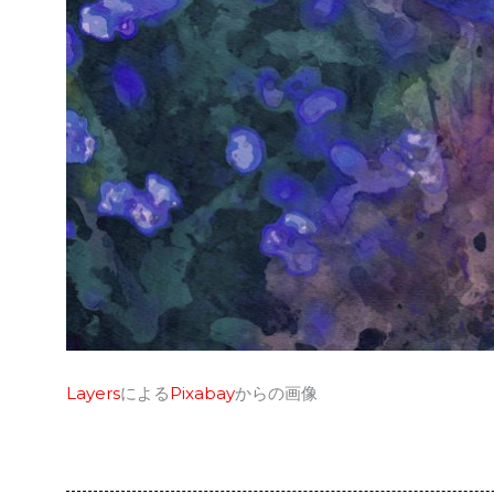
Layers
による
Pixabay
からの画像