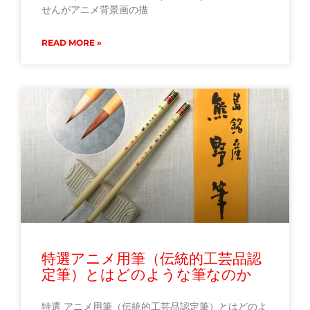
せんがアニメ背景画の描
READ MORE »
特選アニメ用筆（伝統的工芸品認
定筆）とはどのような筆なのか
特選 アニメ用筆（伝統的工芸品認定筆）とはどのよ