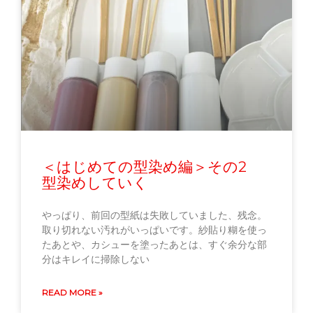
＜はじめての型染め編＞その2
型染めしていく
やっぱり、前回の型紙は失敗していました、残念。
取り切れない汚れがいっぱいです。紗貼り糊を使っ
たあとや、カシューを塗ったあとは、すぐ余分な部
分はキレイに掃除しない
READ MORE »