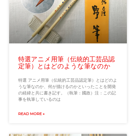
特選アニメ用筆（伝統的工芸品認
定筆）とはどのような筆なのか
特選 アニメ用筆（伝統的工芸品認定筆）とはどのよ
うな筆なのか、何が描けるのかといったことを開発
の経緯と共に書き記す。（執筆：國政）注：この記
事を執筆しているのは
READ MORE »