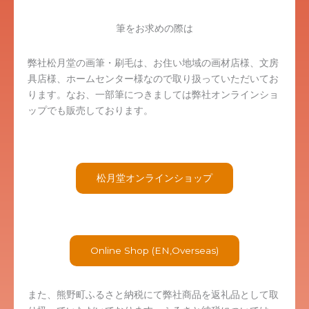
筆をお求めの際は
弊社松月堂の画筆・刷毛は、お住い地域の画材店様、文房
具店様、ホームセンター様なので取り扱っていただいてお
ります。なお、一部筆につきましては弊社オンラインショ
ップでも販売しております。
松月堂オンラインショップ
Online Shop (EN,Overseas)
また、熊野町ふるさと納税にて弊社商品を返礼品として取